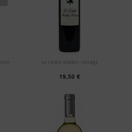
tion -
Le Cèdre Malbec Vintage
19,50 €