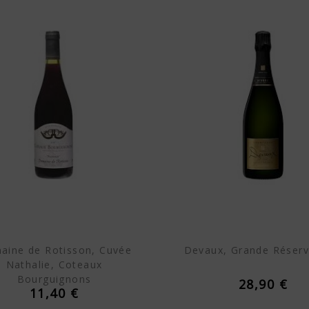
aine de Rotisson, Cuvée
Devaux, Grande Réserv
Nathalie, Coteaux
Bourguignons
28,90 €
11,40 €