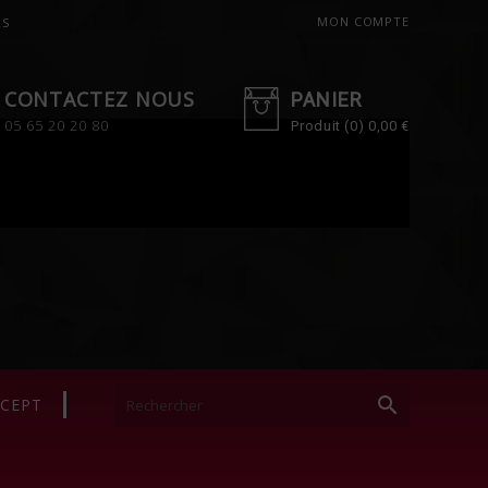
MON COMPTE
RS
CONTACTEZ NOUS
PANIER
05 65 20 20 80
Produit
(0)
0,00 €

NCEPT