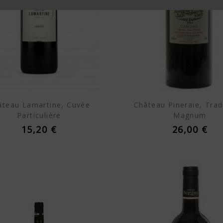
âteau Lamartine, Cuvée
Château Pineraie, Tradi
Particulière
Magnum
15,20 €
26,00 €