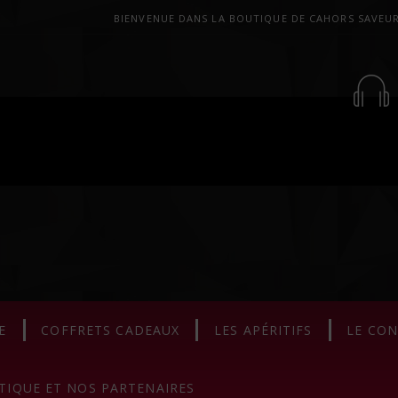
BIENVENUE DANS LA BOUTIQUE DE CAHORS SAVEU
E
COFFRETS CADEAUX
LES APÉRITIFS
LE CO
TIQUE ET NOS PARTENAIRES