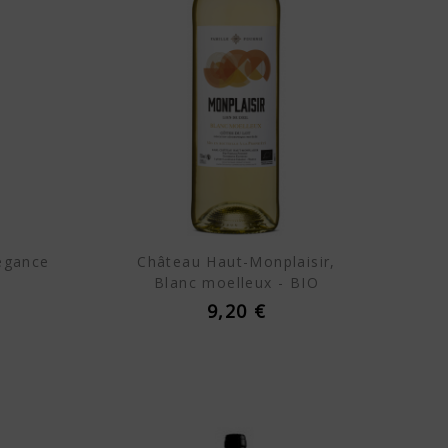
égance
Château Haut-Monplaisir,
Blanc moelleux - BIO
9,20 €