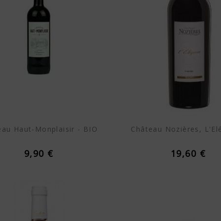
au Haut-Monplaisir - BIO
Château Nozières, L'El
9,90 €
19,60 €