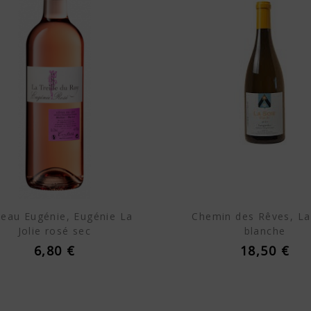
eau Eugénie, Eugénie La
Chemin des Rêves, La
Jolie rosé sec
blanche
6,80 €
18,50 €