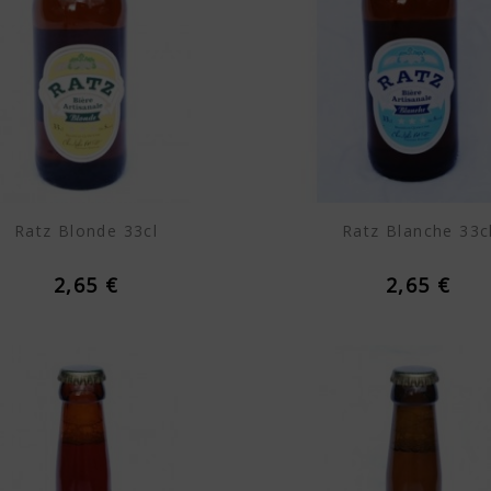
Ratz Blonde 33cl
Ratz Blanche 33c
2,65 €
2,65 €