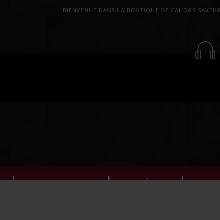
BIENVENUE DANS LA BOUTIQUE DE CAHORS SAVEU
E
COFFRETS CADEAUX
LES APÉRITIFS
LE CO
TIQUE ET NOS PARTENAIRES