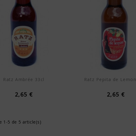
Ratz Ambrée 33cl
Ratz Pepita de Lemon
2,65 €
2,65 €
e 1-5 de 5 article(s)