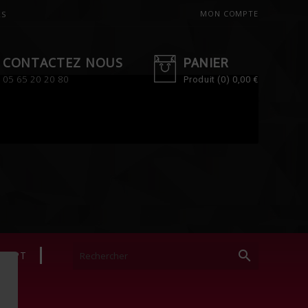
MON COMPTE
RS
CONTACTEZ NOUS
PANIER
05 65 20 20 80
Produit
(0)
0,00 €

NCEPT