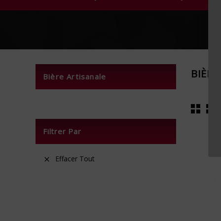
BIÈRE
Bière Artisanale
Filtrer Par
Effacer Tout
