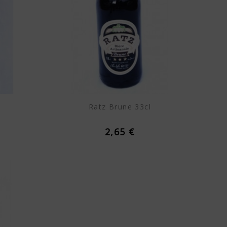
l
Ratz Brune 33cl
2,65 €