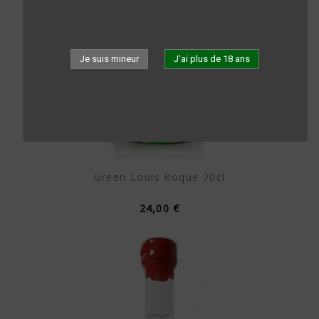
Je suis mineur
J'ai plus de 18 ans
Green Louis Roque 70cl
24,00 €