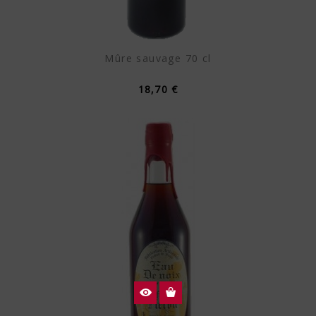
Mûre sauvage 70 cl
18,70 €