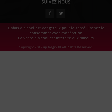
SUIVEZ NOUS
Facebook
Twitter
L'abus d'alcool est dangereux pour la santé. Sachez le
consommer avec modération
La vente d'alcool est interdite aux mineurs
Copyright 2017 ap begin.© All Rights Reserved.