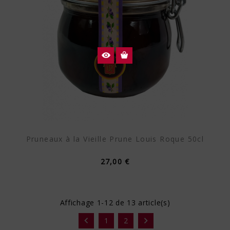
Pruneaux à la Vieille Prune Louis Roque 50cl
27,00 €
Affichage 1-12 de 13 article(s)


1
2