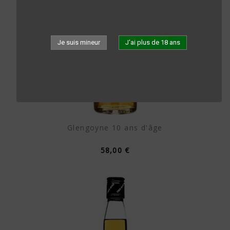
Je suis mineur
J'ai plus de 18 ans
Glengoyne 10 ans d'âge
58,00 €