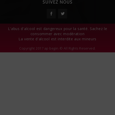
SUIVEZ NOUS
Facebook
Twitter
L'abus d'alcool est dangereux pour la santé. Sachez le
consommer avec modération
La vente d'alcool est interdite aux mineurs
Copyright 2017 ap begin.© All Rights Reserved.