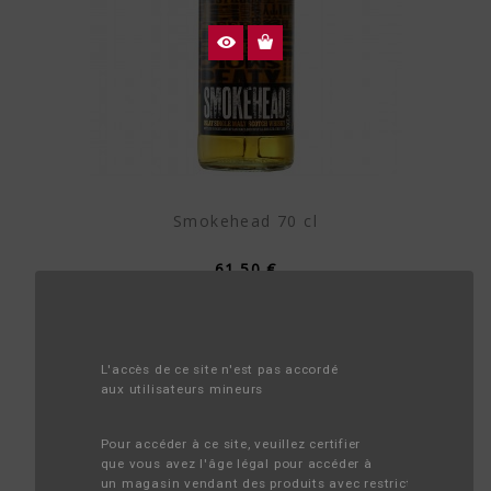
Smokehead 70 cl
61,50 €
L'accès de ce site n'est pas accordé 
aux utilisateurs mineurs
Pour accéder à ce site, veuillez certifier 
que vous avez l'âge légal pour accéder à 
un magasin vendant des produits avec restriction d'âge.