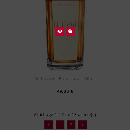
Bellevoye Blanc malt 70 cl
49,00 €
Affichage 1-12 de 13 article(s)


1
2