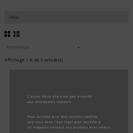
Filtrer

Pertinence
Affichage 1-6 de 6 article(s)
L'accès de ce site n'est pas accordé 
aux utilisateurs mineurs
Pour accéder à ce site, veuillez certifier 
que vous avez l'âge légal pour accéder à 
un magasin vendant des produits avec restriction d'âge.