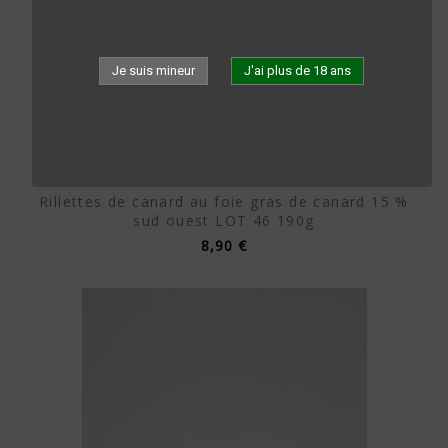
Je suis mineur
J'ai plus de 18 ans
Rillettes de canard au foie gras de canard 15 %
sud ouest LOT 46 190g
8,90 €