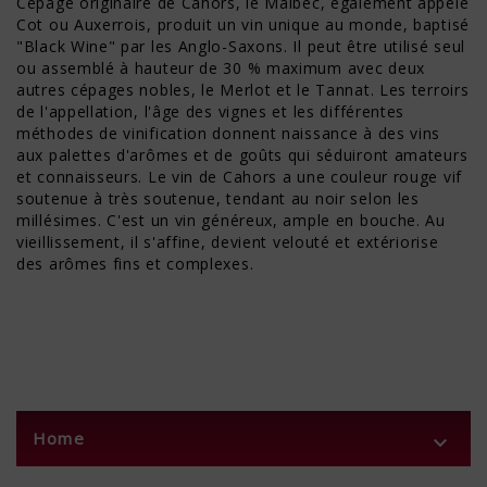
Cépage originaire de Cahors, le Malbec, également appelé
Cot ou Auxerrois, produit un vin unique au monde, baptisé
"Black Wine" par les Anglo-Saxons. Il peut être utilisé seul
ou assemblé à hauteur de 30 % maximum avec deux
autres cépages nobles, le Merlot et le Tannat. Les terroirs
de l'appellation, l'âge des vignes et les différentes
méthodes de vinification donnent naissance à des vins
aux palettes d'arômes et de goûts qui séduiront amateurs
et connaisseurs. Le vin de Cahors a une couleur rouge vif
soutenue à très soutenue, tendant au noir selon les
millésimes. C'est un vin généreux, ample en bouche. Au
vieillissement, il s'affine, devient velouté et extériorise
des arômes fins et complexes.
Home
