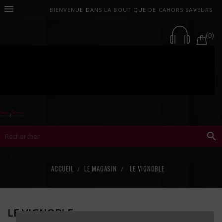

BIENVENUE DANS LA BOUTIQUE DE CAHORS SAVEURS
(0)

ACCUEIL
LE MAGASIN
LE VIGNOBLE
LE VIGNOBLE