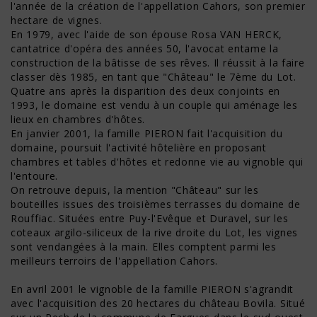
l'année de la création de l'appellation Cahors, son premier
hectare de vignes.
En 1979, avec l'aide de son épouse Rosa VAN HERCK,
cantatrice d'opéra des années 50, l'avocat entame la
construction de la bâtisse de ses rêves. Il réussit à la faire
classer dès 1985, en tant que "Château" le 7ème du Lot.
Quatre ans après la disparition des deux conjoints en
1993, le domaine est vendu à un couple qui aménage les
lieux en chambres d'hôtes.
En janvier 2001, la famille PIERON fait l'acquisition du
domaine, poursuit l'activité hôtelière en proposant
chambres et tables d'hôtes et redonne vie au vignoble qui
l'entoure.
On retrouve depuis, la mention "Château" sur les
bouteilles issues des troisièmes terrasses du domaine de
Rouffiac. Situées entre Puy-l'Evêque et Duravel, sur les
coteaux argilo-siliceux de la rive droite du Lot, les vignes
sont vendangées à la main. Elles comptent parmi les
meilleurs terroirs de l'appellation Cahors.
En avril 2001 le vignoble de la famille PIERON s'agrandit
avec l'acquisition des 20 hectares du château Bovila. Situé