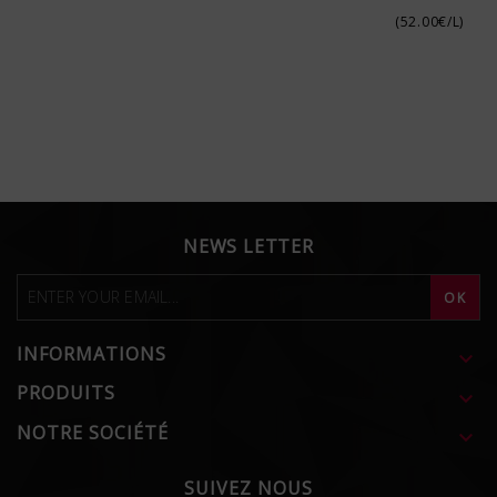
(52.00€/L)
NEWS LETTER
INFORMATIONS

PRODUITS

NOTRE SOCIÉTÉ

SUIVEZ NOUS