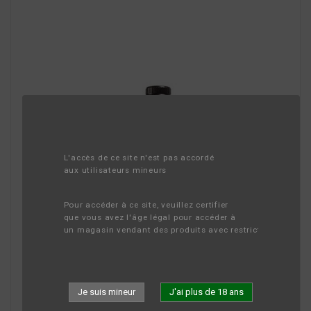
L'accès de ce site n'est pas accordé 
aux utilisateurs mineurs
Pour accéder à ce site, veuillez certifier 
que vous avez l'âge légal pour accéder à 
un magasin vendant des produits avec restriction d'âge.
Je suis mineur
J'ai plus de 18 ans