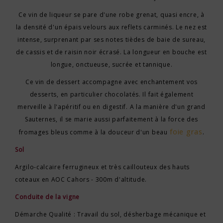
Ce vin de liqueur se pare d'une robe grenat, quasi encre, à
la densité d'un épais velours aux reflets carminés. Le nez est
intense, surprenant par ses notes tièdes de baie de sureau,
de cassis et de raisin noir écrasé. La longueur en bouche est
longue, onctueuse, sucrée et tannique.
Ce vin de dessert accompagne avec enchantement vos
desserts, en particulier chocolatés. Il fait également
merveille à l'apéritif ou en digestif. A la manière d'un grand
Sauternes, il se marie aussi parfaitement à la force des
foie gras
.
fromages bleus comme à la douceur d'un beau
Sol
Argilo-calcaire ferrugineux et très caillouteux des hauts
coteaux en AOC Cahors - 300m d'altitude.
Conduite de la vigne
Démarche Qualité : Travail du sol, désherbage mécanique et