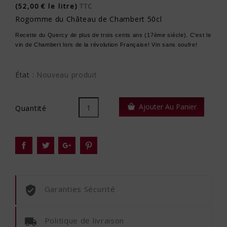
(52,00 € le litre)
TTC
Rogomme du Château de Chambert 50cl
Recette du Quercy de plus de trois cents ans (17ème siècle). C'est le
vin de Chambert lors de la révolution Française! Vin sans soufre!
État :
Nouveau produit
Ajouter Au Panier
Quantité
Garanties Sécurité
Politique de livraison