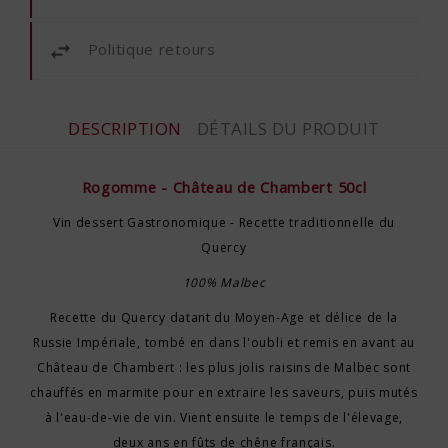
Politique retours
DESCRIPTION
DÉTAILS DU PRODUIT
Rogomme - Château de Chambert 50cl
Vin dessert Gastronomique - Recette traditionnelle du
Quercy
100% Malbec
Recette du Quercy datant du Moyen-Age et délice de la
Russie Impériale, tombé en dans l'oubli et remis en avant au
Château de Chambert : les plus jolis raisins de Malbec sont
chauffés en marmite pour en extraire les saveurs, puis mutés
à l'eau-de-vie de vin. Vient ensuite le temps de l'élevage,
deux ans en fûts de chêne français.