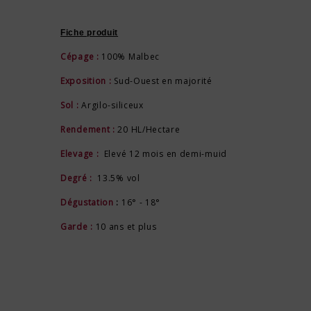
Fiche produit
Cépage :
100% Malbec
Exposition :
Sud-Ouest en majorité
Sol :
Argilo-siliceux
Rendement :
20 HL/Hectare
Elevage :
Elevé 12 mois en demi-muid
Degré :
13.5% vol
Dégustation
:
16° - 18°
Garde :
10 ans et plus