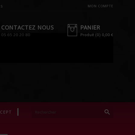
MON COMPTE
RS
CONTACTEZ NOUS
PANIER
05 65 20 20 80
Produit
(0)
0,00 €

NCEPT