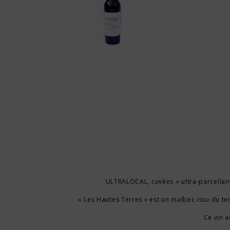
ULTRALOCAL, cuvées « ultra-parcellaire
« Les Hautes Terres » est un malbec issu du ter
Ce vin a