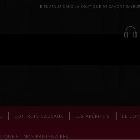
BIENVENUE DANS LA BOUTIQUE DE CAHORS SAVEU
E
COFFRETS CADEAUX
LES APÉRITIFS
LE CO
TIQUE ET NOS PARTENAIRES