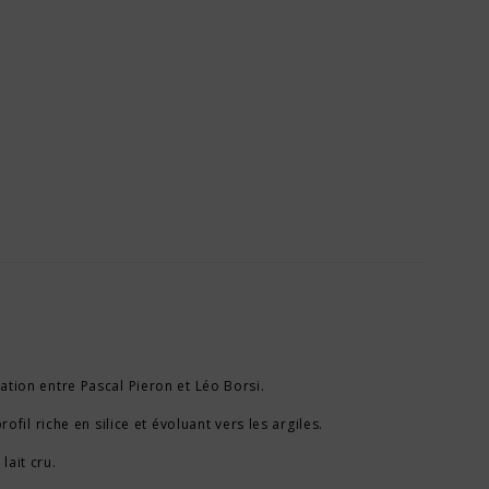
ation entre Pascal Pieron et Léo Borsi.
il riche en silice et évoluant vers les argiles.
lait cru.