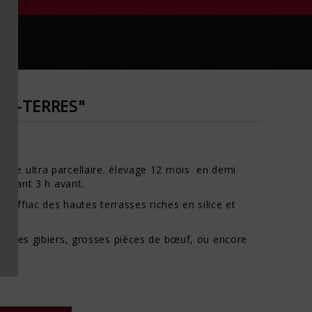
RES"
ES-TERRES"
vée ultra parcellaire. élevage 12 mois en demi
ouvrant 3 h avant.
Rouffiac des hautes terrasses riches en silice et
us les gibiers, grosses pièces de bœuf, ou encore