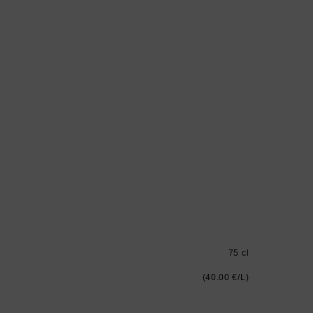
75 cl
(40.00 €/L)