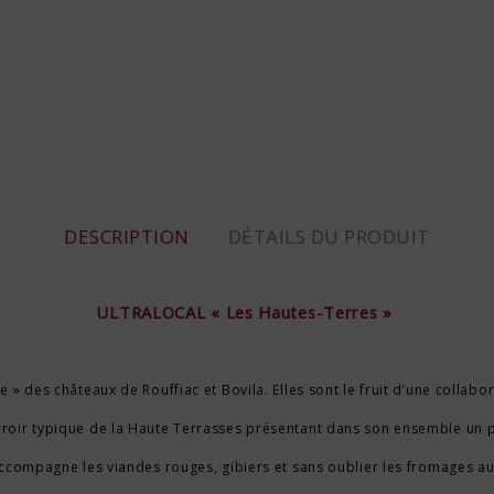
DESCRIPTION
DÉTAILS DU PRODUIT
ULTRALOCAL « Les Hautes-Terres »
 » des châteaux de Rouffiac et Bovila. Elles sont le fruit d’une collabor
roir typique de la Haute Terrasses présentant dans son ensemble un prof
ccompagne les viandes rouges, gibiers et sans oublier les fromages au 