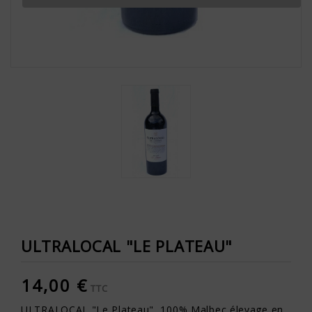
ULTRALOCAL "LE PLATEAU"
14,00 €
TTC
ULTRALOCAL "Le Plateau", 100% Malbec élevage en