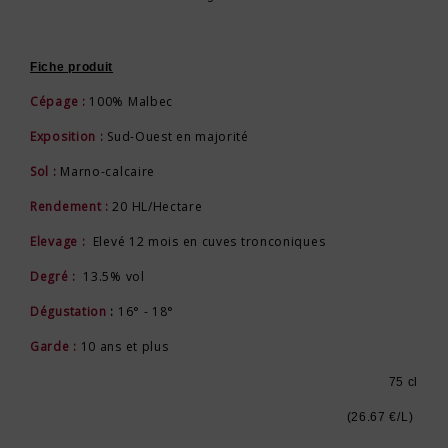
Fiche produit
Cépage :
100% Malbec
Exposition :
Sud-Ouest en majorité
Sol :
Marno-calcaire
Rendement :
20 HL/Hectare
Elevage :
Elevé 12 mois en cuves tronconiques
Degré :
13.5% vol
Dégustation
:
16° - 18°
Garde :
10 ans et plus
75 cl
(26.67 €/L)