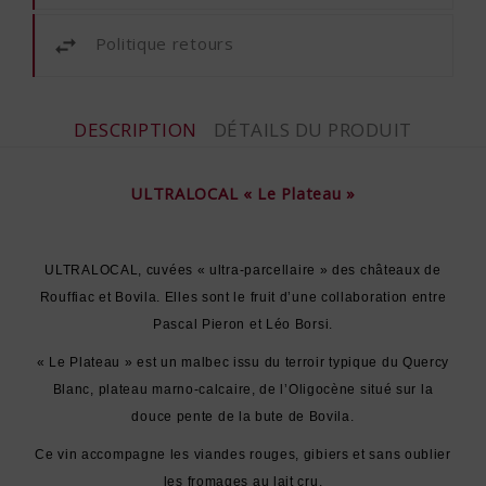
Politique retours
DESCRIPTION
DÉTAILS DU PRODUIT
ULTRALOCAL « Le Plateau »
ULTRALOCAL, cuvées « ultra-parcellaire » des châteaux de
Rouffiac et Bovila. Elles sont le fruit d’une collaboration entre
Pascal Pieron et Léo Borsi.
« Le Plateau » est un malbec issu du terroir typique du Quercy
Blanc, plateau marno-calcaire, de l’Oligocène situé sur la
douce pente de la bute de Bovila.
Ce vin accompagne les viandes rouges, gibiers et sans oublier
les fromages au lait cru.