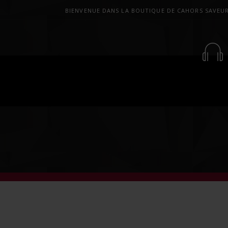
BIENVENUE DANS LA BOUTIQUE DE CAHORS SAVEU
E
COFFRETS CADEAUX
LES APÉRITIFS
LE CO
TIQUE ET NOS PARTENAIRES