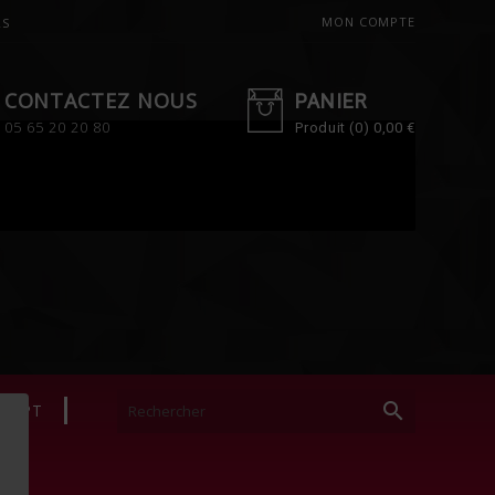
MON COMPTE
RS
CONTACTEZ NOUS
PANIER
05 65 20 20 80
Produit
(0)
0,00 €

NCEPT