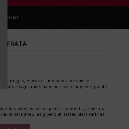
, SCELERATA
CELERATA
onde.
uits rouges, épices et une pointe de vanille.
 fruits rouges mûrs avec une belle longueur, pointe
ontiers avec les belles pièces de bœuf, grillées ou
lité catalane), les gibiers et autres plats raffinés.