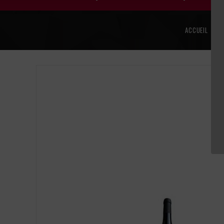
ACCUEIL
L